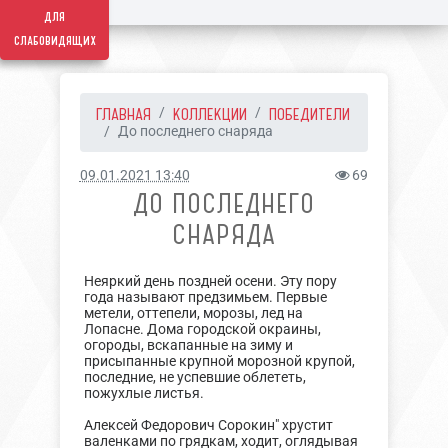
для
слабовидящих
ГЛАВНАЯ
КОЛЛЕКЦИИ
ПОБЕДИТЕЛИ
До последнего снаряда
09.01.2021 13:40
69
ДО ПОСЛЕДНЕГО
СНАРЯДА
Неяркий день поздней осени. Эту пору
года называют предзимьем. Первые
метели, оттепели, морозы, лед на
Лопасне. Дома городской окраины,
огороды, вскапанные на зиму и
присыпанные крупной морозной крупой,
последние, не успевшие облететь,
пожухлые листья.
Алексей Федорович Сорокин" хрустит
валенками по грядкам, ходит, оглядывая