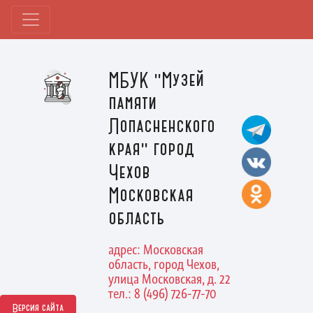
МБУК "Музей
памяти
Лопасненского
края" город
Чехов
Московская
область
адрес: Московская
область, город Чехов,
улица Московская, д. 22
тел.: 8 (496) 726-77-70
Версия сайта