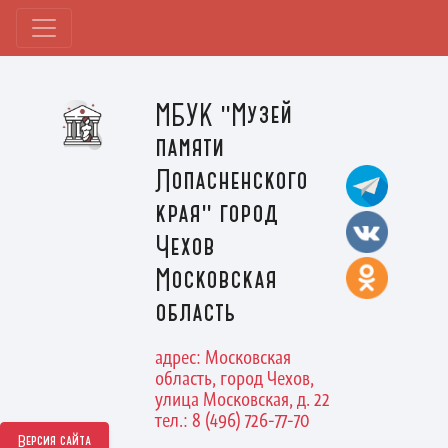
МБУК "Музей
памяти
Лопасненского
края" город
Чехов
Московская
область
адрес: Московская
область, город Чехов,
улица Московская, д. 22
тел.: 8 (496) 726-77-70
Версия сайта