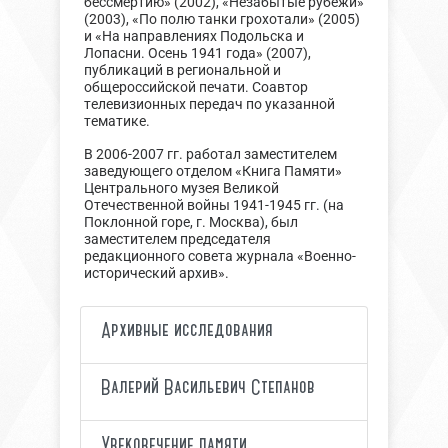
бессмертию» (2002), «Незабытые рубежи»
(2003), «По полю танки грохотали» (2005)
и «На направлениях Подольска и
Лопасни. Осень 1941 года» (2007),
публикаций в региональной и
общероссийской печати. Соавтор
телевизионных передач по указанной
тематике.
В 2006-2007 гг. работал заместителем
заведующего отделом «Книга Памяти»
Центрального музея Великой
Отечественной войны 1941-1945 гг. (на
Поклонной горе, г. Москва), был
заместителем председателя
редакционного совета журнала «Военно-
исторический архив».
Архивные исследования
Валерий Васильевич Степанов
Увековечение памяти