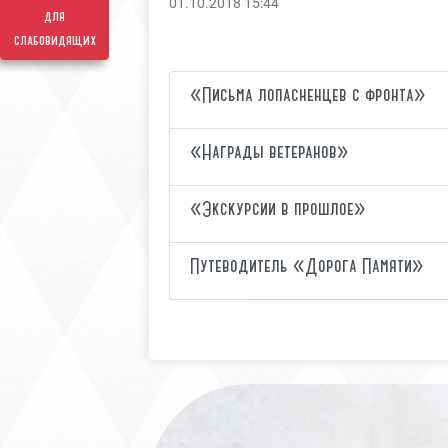
01.10.2018 15:44
для
слабовидящих
«Письма лопасненцев с фронта»
«Награды ветеранов»
«Экскурсии в прошлое»
Путеводитель «Дорога Памяти»