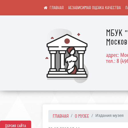
НЕЗАВИСИМАЯ ОЦЕНКА КАЧЕСТВА
П
МБУК "
Москов
адрес: Мос
тел.: 8 (49
ГЛАВНАЯ
О МУЗЕЕ
Издания музея
Версия сайта