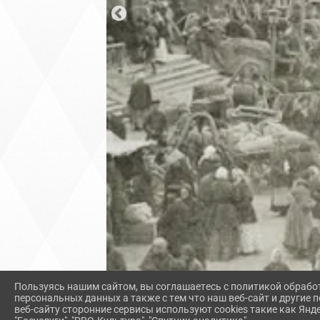
Пользуясь нашим сайтом, вы соглашаетесь с политикой обрабо
персональных данных а также с тем что наш веб-сайт и другие
веб-сайту сторонние сервисы используют cookies такие как Янд