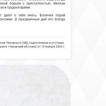
нной борьбе с преступностью. Многих
ое и трудное время.
т дают о себе знать. Болячки порой
онтовик. В праздничные дни его всегда
нов Чеховского ОВД, подполковник в отставке.
азета «Чеховский вЕстник2 от 14 января 2003 г.