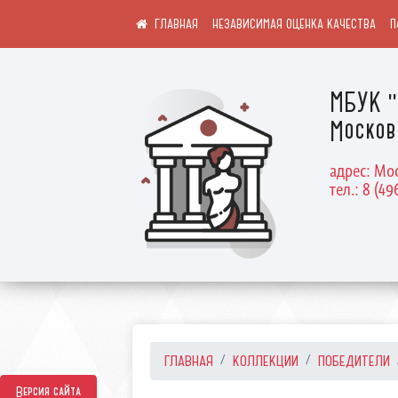
НЕЗАВИСИМАЯ ОЦЕНКА КАЧЕСТВА
П
МБУК "
Москов
адрес: Мос
тел.: 8 (49
ГЛАВНАЯ
КОЛЛЕКЦИИ
ПОБЕДИТЕЛИ
Версия сайта