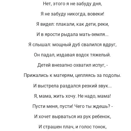
Нет, этого я не забуду дня,
Я не забуду никогда, вовеки!
Я видел: плакали, как дети, реки,
И в ярости рыдала мать-земля...
Я слышал: мощный дуб свалился вдруг,
Он падал, издавая вздох тяжелый.
Детей внезапно охватил испуг, -
Прижались к матерям, цепляясь за подолы.
И выстрела раздался резкий звук...
Я, мама, жить хочу. Не надо, мама!
Пусти меня, пусти! Чего ты ждешь? -
И хочет вырваться из рук ребенок,
И страшен плач, и голос тонок,