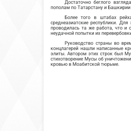
Достаточно беглого взгляд
пополам по Татарстану и Башкирии 
Более того в штабах рейх
среднеазиатские республики. Для 
проводилась та же работа, что и 
неудачной попытки их перевербовки
Руководство страны во вре
концлагерей нашли написанные кр
элиты. Автором этих строк был Му
стихотворение Мусы об уничтожени
кровью в Моабитской тюрьме.