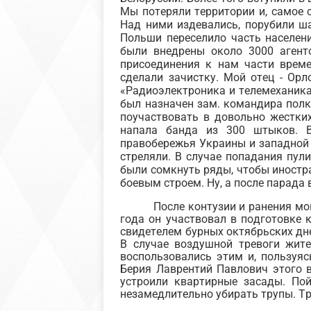
Мы потеряли территории и, самое 
Над ними издевались, порубили ш
Польши переселило часть населен
были внедрены около 3000 агент
присоединения к нам части време
сделали зачистку. Мой отец - Ор
«Радиоэлектроника и телемеханика
был назначен зам. командира полк
поучаствовать в довольно жестки
напала банда из 300 штыков. 
правобережья Украины и западной 
стреляли. В случае попадания пул
были сомкнуть ряды, чтобы иностр
боевым строем. Ну, а после парада
После контузии и ранения мо
года он участвовал в подготовке 
свидетелем бурных октябрьских дне
В случае воздушной тревоги жит
воспользовались этим и, пользуя
Берия Лаврентий Павлович этого 
устроили квартирные засады. По
незамедлительно убирать трупы. Тр