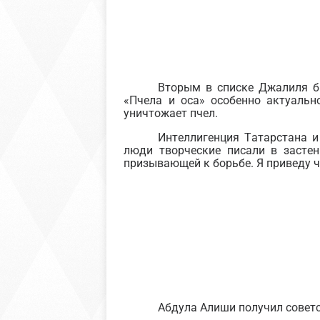
Вторым в списке Джалиля бы
«Пчела и оса» особенно актуальн
уничтожает пчел.
Интеллигенция Татарстана и
люди творческие писали в засте
призывающей к борьбе. Я приведу ч
Абдула Алиши получил советс