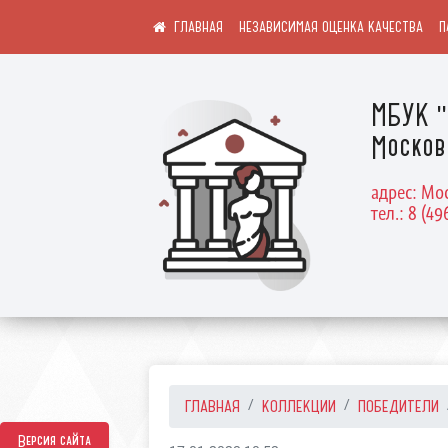
НЕЗАВИСИМАЯ ОЦЕНКА КАЧЕСТВА
П
МБУК "
Москов
адрес: Мос
тел.: 8 (49
ГЛАВНАЯ
КОЛЛЕКЦИИ
ПОБЕДИТЕЛИ
Версия сайта