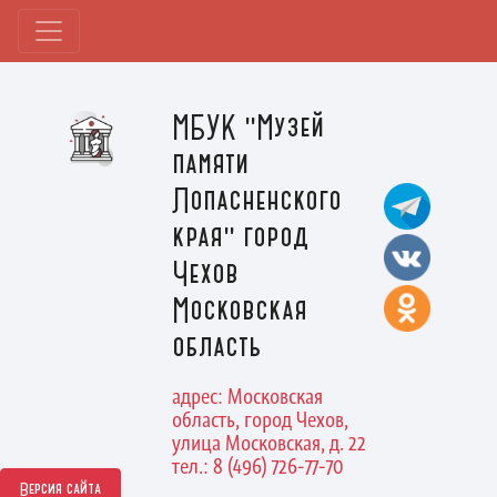
МБУК "Музей
памяти
Лопасненского
края" город
Чехов
Московская
область
адрес: Московская
область, город Чехов,
улица Московская, д. 22
тел.: 8 (496) 726-77-70
Версия сайта