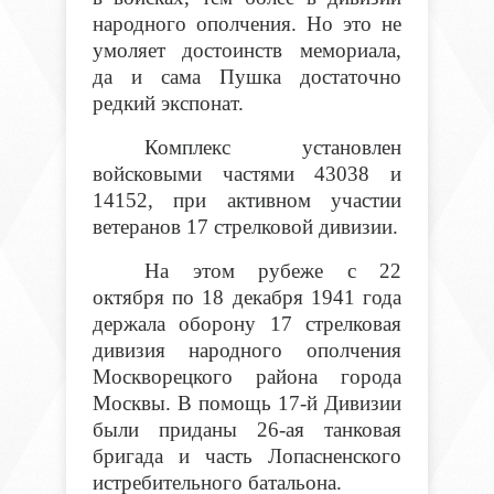
народного ополчения. Но это не
умоляет достоинств мемориала,
да и сама Пушка достаточно
редкий экспонат.
Комплекс установлен
войсковыми частями 43038 и
14152, при активном участии
ветеранов 17 стрелковой дивизии.
На этом рубеже с 22
октября по 18 декабря 1941 года
держала оборону 17 стрелковая
дивизия народного ополчения
Москворецкого района города
Москвы. В помощь 17-й Дивизии
были приданы 26-ая танковая
бригада и часть Лопасненского
истребительного батальона.