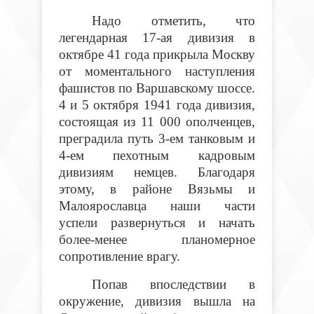
Надо отметить, что
легендарная 17-ая дивизия в
октябре 41 года прикрыла Москву
от моментального наступления
фашистов по Варшавскому шоссе.
4 и 5 октября 1941 года дивизия,
состоящая из 11 000 ополченцев,
преградила путь 3-ем танковым и
4-ем пехотным кадровым
дивизиям немцев. Благодаря
этому, в районе Вязьмы и
Малоярославца наши части
успели развернуться и начать
более-менее планомерное
сопротивление врагу.
Попав впоследствии в
окружение, дивизия вышла на