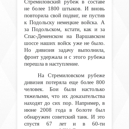
Стремиловский рубеж в составе
не более 1800 штыков. И вновь
повторила свой подвиг, не пустив
к Подольску немецкие войска. А
за Подольском, кстати, как и за
Спас-Деменском на Варшавском
шоссе наших войск уже не было.
Но дивизия задачу выполнила,
фронт удержала и с этого рубежа
перешла в наступление.
На Стремиловском рубеже
дивизия потеряла еще более 800
человек. Бои были настолько
тяжелыми, что их доказательства
находят до сих пор. Например, в
июне 2008 года в болоте был
обнаружен советский танк. И это
спустя 67 лет и в 60-ти