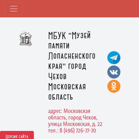
МБУК "Музей
памяти
Лопасненского
края" город
Чехов
Московская
область
адрес: Московская
область, город Чехов,
улица Московская, д. 22
тел.: 8 (496) 726-77-70
Версия сайта