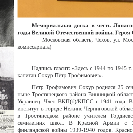
Мемориальная доска в честь Лопасн
годы Великой Отечественной войны, Героя 
Московская область, Чехов, ул. Московс
комиссариата)
Надпись гласит: «Здесь с 1944 по 1945 г
капитан Сокур Пётр Трофимович».
Петр Трофимович Сокур родился 25 сент
ныне Тростянецкого района Винницкой област
Украинец. Член ВКП(б)/КПСС с 1941 года. В
институт в городе Нежине Черниговской облас
в Тростянецком районе учителем Гордиев
семилетних школ. В Красной Армии с 19
финляндской войны 1939-1940 годов. Красно