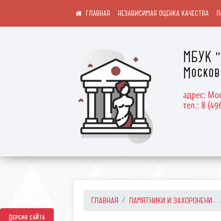
НЕЗАВИСИМАЯ ОЦЕНКА КАЧЕСТВА
П
МБУК "
Москов
адрес: Мос
тел.: 8 (49
ГЛАВНАЯ
ПАМЯТНИКИ И ЗАХОРОНЕНИ...
Версия сайта