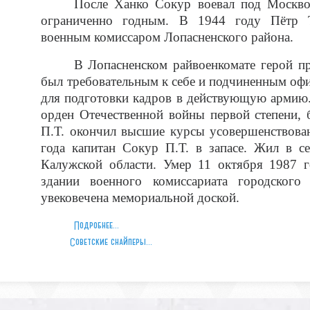
После Ханко Сокур воевал под Москво
ограниченно годным. В 1944 году Пётр Т
военным комиссаром Лопасненского района.
В Лопасненском райвоенкомате герой пр
был требовательным к себе и подчиненным оф
для подготовки кадров в действующую армию.
орден Отечественной войны первой степени, 
П.Т. окончил высшие курсы усовершенствован
года капитан Сокур П.Т. в запасе. Жил в с
Калужской области. Умер 11 октября 1987 г
здании военного комиссариата городского
увековечена мемориальной доской.
Подробнее…
Советские снайперы...