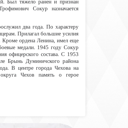
й. Был тяжело ранен и признан
рофимович Сокур назначается
ослужил два года. По характеру
ицерам. Прилагал большие усилия
 Кроме ордена Ленина, имел еще
боевые медали. 1945 году Сокур
ия офицерского состава. С 1953
еле Брынь Думиничского района
ода. В центре города Чехова на
 округа Чехов память о герое