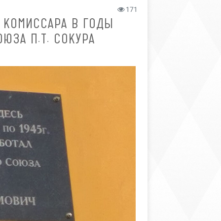
171
 КОМИССАРА В ГОДЫ
ЮЗА П.Т. СОКУРА