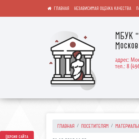
НЕЗАВИСИМАЯ ОЦЕНКА КАЧЕСТВА
П
МБУК "
Москов
адрес: Мос
тел.: 8 (49
ГЛАВНАЯ
ПОСЕТИТЕЛЯМ
МАТЕРИАЛЫ
Версия сайта