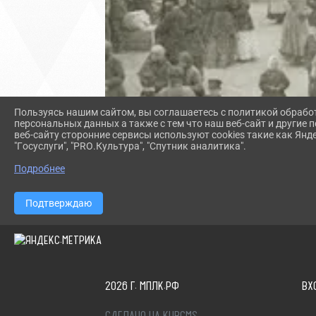
Пользуясь нашим сайтом, вы соглашаетесь с политикой обрабо
персональных данных а также с тем что наш веб-сайт и другие
веб-сайту сторонние сервисы используют cookies такие как Янд
"Госуслуги", "PRO.Культура", "Спутник аналитика".
Подробнее
Подтверждаю
2026 Г. МПЛК.РФ
ВХ
СДЕЛАНО НА KUBCMS