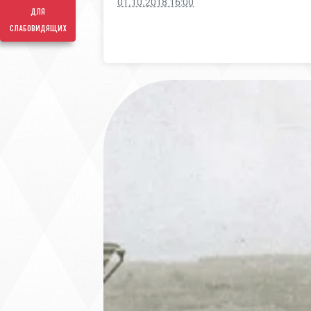
01.10.2018 16:00
для
слабовидящих