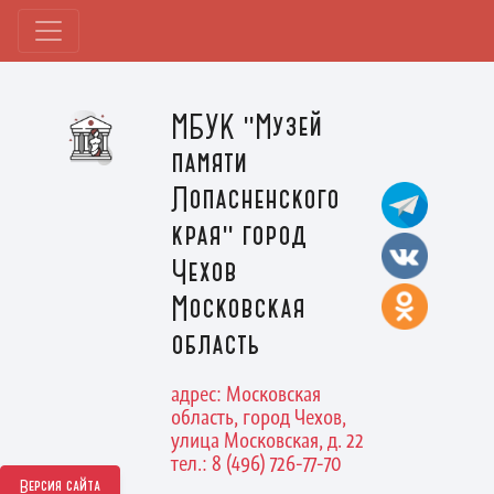
МБУК "Музей
памяти
Лопасненского
края" город
Чехов
Московская
область
адрес: Московская
область, город Чехов,
улица Московская, д. 22
тел.: 8 (496) 726-77-70
Версия сайта