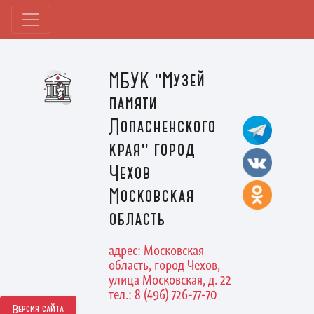
МБУК "Музей
памяти
Лопасненского
края" город
Чехов
Московская
область
адрес: Московская
область, город Чехов,
улица Московская, д. 22
тел.: 8 (496) 726-77-70
Версия сайта