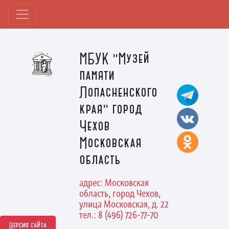
МБУК "Музей
памяти
Лопасненского
края" город
Чехов
Московская
область
адрес: Московская
область, город Чехов,
улица Московская, д. 22
тел.: 8 (496) 726-77-70
Версия сайта