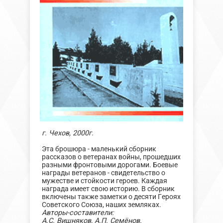
г. Чехов, 2000г.
Эта брошюра - маленький сборник
рассказов о ветеранах войны, прошедших
разными фронтовыми дорогами. Боевые
награды ветеранов - свидетельство о
мужестве и стойкости героев. Каждая
награда имеет свою историю. В сборник
включены также заметки о десяти Героях
Советского Союза, наших земляках.
Авторы-составители:
А.С. Вишняков, А.П. Семёнов.