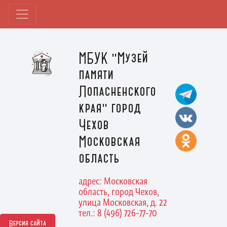
МБУК "Музей
памяти
Лопасненского
края" город
Чехов
Московская
область
адрес: Московская
область, город Чехов,
улица Московская, д. 22
тел.: 8 (496) 726-77-70
Версия сайта