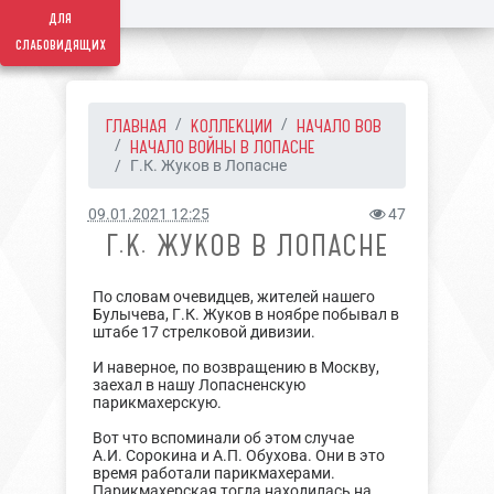
для
слабовидящих
ГЛАВНАЯ
КОЛЛЕКЦИИ
НАЧАЛО ВОВ
НАЧАЛО ВОЙНЫ В ЛОПАСНЕ
Г.К. Жуков в Лопасне
09.01.2021 12:25
47
Г.К. ЖУКОВ В ЛОПАСНЕ
По словам очевидцев, жителей нашего
Булычева, Г.К. Жуков в ноябре побывал в
штабе 17 стрелковой дивизии.
И наверное, по возвращению в Москву,
заехал в нашу Лопасненскую
парикмахерскую.
Вот что вспоминали об этом случае
А.И. Сорокина и А.П. Обухова. Они в это
время работали парикмахерами.
Парикмахерская тогда находилась на