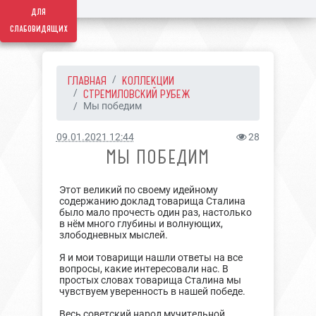
для
слабовидящих
ГЛАВНАЯ
КОЛЛЕКЦИИ
СТРЕМИЛОВСКИЙ РУБЕЖ
Мы победим
09.01.2021 12:44
28
МЫ ПОБЕДИМ
Этот великий по своему идейному
содержанию доклад товарища Сталина
было мало прочесть один раз, настолько
в нём много глубины и волнующих,
злободневных мыслей.
Я и мои товарищи нашли ответы на все
вопросы, какие интересовали нас. В
простых словах товарища Сталина мы
чувствуем уверенность в нашей победе.
Весь советский народ мучительной