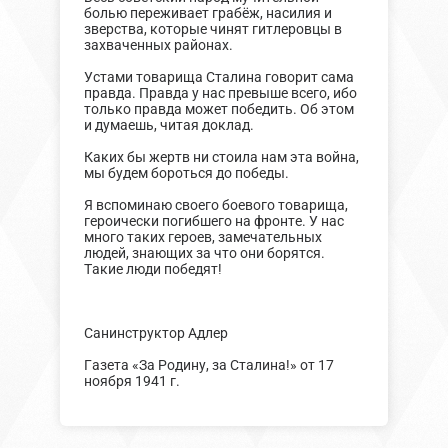
болью переживает грабёж, насилия и
зверства, которые чинят гитлеровцы в
захваченных районах.
Устами товарища Сталина говорит сама
правда. Правда у нас превыше всего, ибо
только правда может победить. Об этом
и думаешь, читая доклад.
Каких бы жертв ни стоила нам эта война,
мы будем бороться до победы.
Я вспоминаю своего боевого товарища,
героически погибшего на фронте. У нас
много таких героев, замечательных
людей, знающих за что они борятся.
Такие люди победят!
Санинструктор Адлер
Газета «За Родину, за Сталина!» от 17
ноября 1941 г.