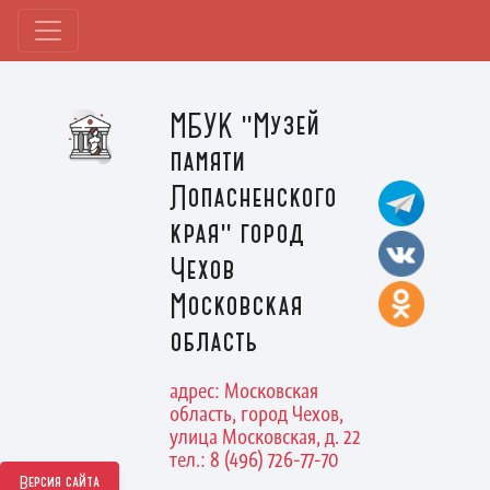
МБУК "Музей
памяти
Лопасненского
края" город
Чехов
Московская
область
адрес: Московская
область, город Чехов,
улица Московская, д. 22
тел.: 8 (496) 726-77-70
Версия сайта