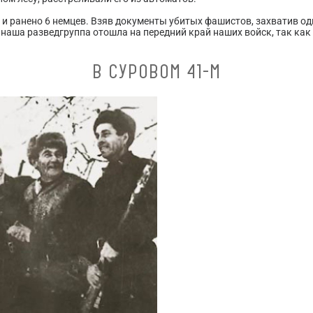
 и ранено 6 немцев. Взяв документы убитых фашистов, захватив од
наша разведгруппа отошла на передний край наших войск, так как
В СУРОВОМ 41-М