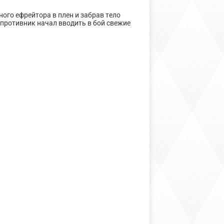
ного ефрейтора в плен и забрав тело
 противник начал вводить в бой свежие