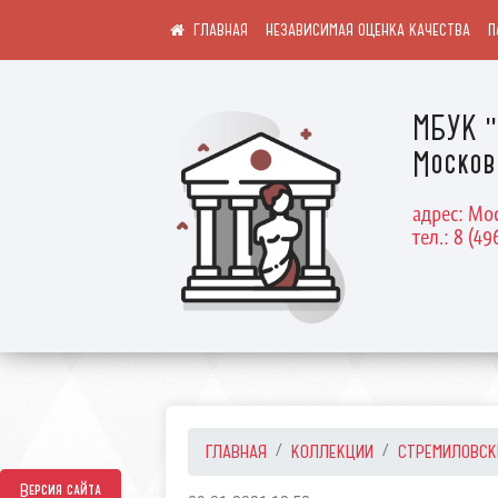
НЕЗАВИСИМАЯ ОЦЕНКА КАЧЕСТВА
П
МБУК "
Москов
адрес: Мос
тел.: 8 (49
ГЛАВНАЯ
КОЛЛЕКЦИИ
СТРЕМИЛОВСК
Версия сайта