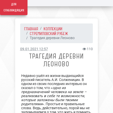
для
слабовидящих
ГЛАВНАЯ
КОЛЛЕКЦИИ
СТРЕМИЛОВСКИЙ РУБЕЖ
Трагедия деревни Леоново
09.01.2021 12:57
110
ТРАГЕДИЯ ДЕРЕВНИ
ЛЕОНОВО
Недавно ушёл из жизни выдающийся
русский писатель А.И. Солженицин. В
одном из своих последних интервью он
сказал о том, что «
одно из
предназначений человека на земле –
реализовать в себе те возможности,
которые заложены были твоими
родителями
». Простые и правильные
слова. Ведь, действительно, порой мы не
задумываемся о том, что жить и помнить,