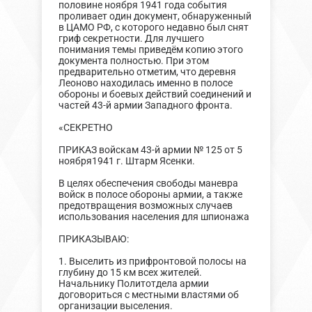
половине ноября 1941 года события
проливает один документ, обнаруженный
в ЦАМО РФ, с которого недавно был снят
гриф секретности. Для лучшего
понимания темы приведём копию этого
документа полностью. При этом
предварительно отметим, что деревня
Леоново находилась именно в полосе
обороны и боевых действий соединений и
частей 43-й армии Западного фронта.
«СЕКРЕТНО
ПРИКАЗ войскам 43-й армии № 125 от 5
ноября1941 г. Штарм Ясенки.
В целях обеспечения свободы маневра
войск в полосе обороны армии, а также
предотвращения возможных случаев
использования населения для шпионажа
ПРИКАЗЫВАЮ:
1. Выселить из прифронтовой полосы на
глубину до 15 км всех жителей.
Начальнику Политотдела армии
договориться с местными властями об
организации выселения.