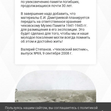
по увековечению памяти погибших,
продолжающихся почти 30 лет.
В завершение надо добавить, что
материалы Е.И. Дмитриевой планируется
передать на ответственное хранение
чеховскому Музею Памяти 1941-1945 гг.
для размещения в его экспозиции. Это
будет сделано для того, чтобы мы и наше
молодое поколение могли всегда помнить
об этом и достойно жить!
Валерий Степанов. «Чеховский вестник»,
выпуск №69, 9 сентября 2008 г.
Пользуясь нашим сайтом, вы соглашаетесь с политикой