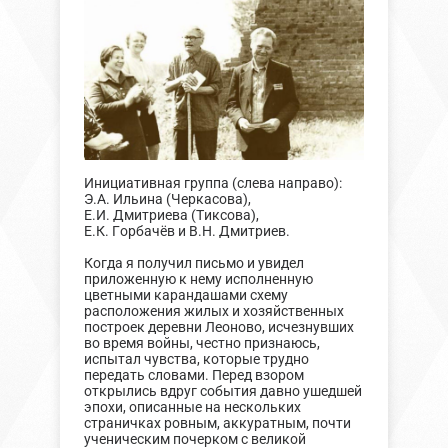
Инициативная группа (слева направо):
Э.А. Ильина (Черкасова),
Е.И. Дмитриева (Тиксова),
Е.К. Горбачёв и В.Н. Дмитриев.
Когда я получил письмо и увидел
приложенную к нему исполненную
цветными карандашами схему
расположения жилых и хозяйственных
построек деревни Леоново, исчезнувших
во время войны, честно признаюсь,
испытал чувства, которые трудно
передать словами. Перед взором
открылись вдруг события давно ушедшей
эпохи, описанные на нескольких
страничках ровным, аккуратным, почти
ученическим почерком с великой