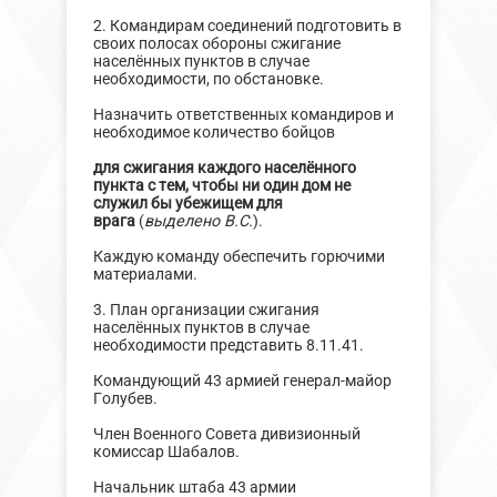
2. Командирам соединений подготовить в
своих полосах обороны сжигание
населённых пунктов в случае
необходимости, по обстановке.
Назначить ответственных командиров и
необходимое количество бойцов
для сжигания каждого населённого
пункта с тем, чтобы ни один дом не
служил бы убежищем для
врага
(
выделено В.С.
).
Каждую команду обеспечить горючими
материалами.
3. План организации сжигания
населённых пунктов в случае
необходимости представить 8.11.41.
Командующий 43 армией генерал-майор
Голубев.
Член Военного Совета дивизионный
комиссар Шабалов.
Начальник штаба 43 армии