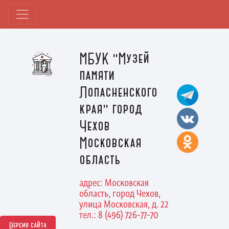
МБУК "Музей
памяти
Лопасненского
края" город
Чехов
Московская
область
адрес: Московская
область, город Чехов,
улица Московская, д. 22
тел.: 8 (496) 726-77-70
Версия сайта