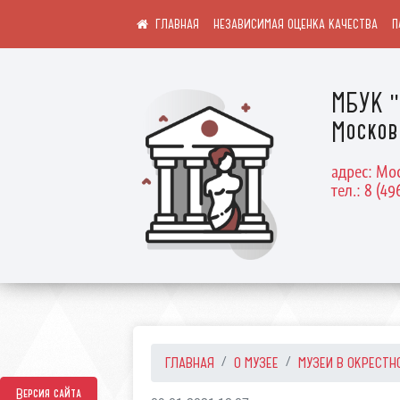
НЕЗАВИСИМАЯ ОЦЕНКА КАЧЕСТВА
П
МБУК "
Москов
адрес: Мос
тел.: 8 (49
ГЛАВНАЯ
О МУЗЕЕ
МУЗЕИ В ОКРЕСТНО
Версия сайта