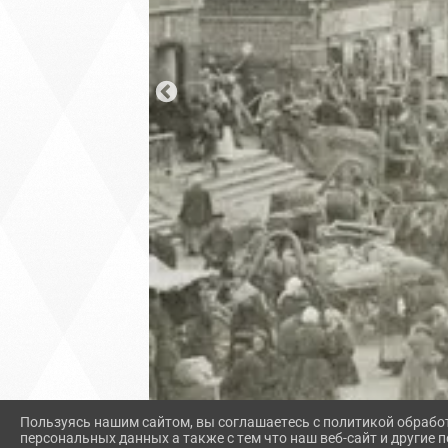
Пользуясь нашим сайтом, вы соглашаетесь с политикой обрабо
персональных данных а также с тем что наш веб-сайт и другие