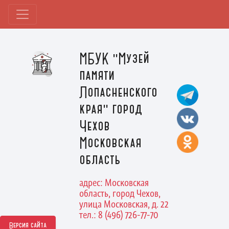
МБУК "Музей
памяти
Лопасненского
края" город
Чехов
Московская
область
адрес: Московская
область, город Чехов,
улица Московская, д. 22
тел.: 8 (496) 726-77-70
Версия сайта