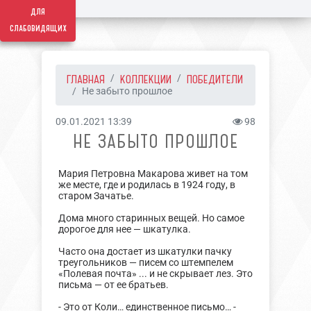
для
слабовидящих
ГЛАВНАЯ
КОЛЛЕКЦИИ
ПОБЕДИТЕЛИ
Не забыто прошлое
09.01.2021 13:39
98
НЕ ЗАБЫТО ПРОШЛОЕ
Мария Петровна Макарова живет на том
же месте, где и родилась в 1924 году, в
старом Зачатье.
Дома много старинных вещей. Но самое
дорогое для нее — шкатулка.
Часто она достает из шкатулки пачку
треугольников — писем со штемпелем
«Полевая почта» ... и не скрывает лез. Это
письма — от ее братьев.
- Это от Коли… единственное письмо… -