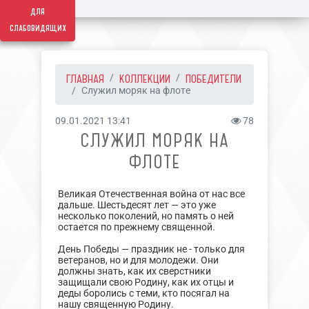
для
слабовидящих
ГЛАВНАЯ
КОЛЛЕКЦИИ
ПОБЕДИТЕЛИ
Служил моряк на флоте
09.01.2021 13:41
78
СЛУЖИЛ МОРЯК НА
ФЛОТЕ
Великая Отечественная война от нас все
дальше. Шестьдесят лет — это уже
несколько поколений, но память о ней
остается по прежнему священной.
День Победы — праздник не - только для
ветеранов, но и для молодежи. Они
должны знать, как их сверстники
защищали свою Родину, как их отцы и
деды боролись с теми, кто посягал на
нашу священную Родину.