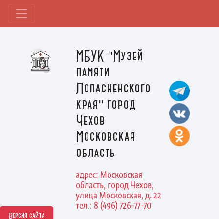
МБУК "Музей
памяти
Лопасненского
края" город
Чехов
Московская
область
адрес: Московская
область, город Чехов,
улица Московская, д. 22
тел.: 8 (496) 726-77-70
Версия сайта