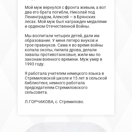
Мой муж вернулся с фронта живым, а вот
два его брата погибли, Николай под
Ленинградом, Алексей — в Брянских
лесах. Мой муж был награжден медалями
и орденом Отечественной Войны.
Мы воспитали четырех детей, дали им
образование. У меня пятеро внуков и
трое правнуков. Сама я во время войны
копала окопы, пилила дрова, делали
завалы противотанковые, жили мы по
законам военного времени. Муж умер в
1993 году.
Я работала учителем немецкого языка в
Стремиловской школе и 15 лет в сельской
библиотеке, немного работала
председателем Стремиловского
сельсовета.
Л.ГОРЧАКОВА, с. Стремилово.