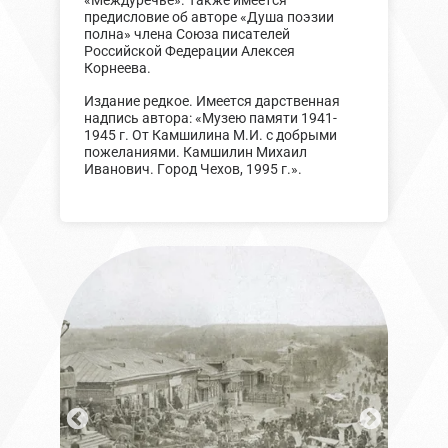
«Междуречье». Также имеется
предисловие об авторе «Душа поэзии
полна» члена Союза писателей
Российской Федерации Алексея
Корнеева.
Издание редкое. Имеется дарственная
надпись автора: «Музею памяти 1941-
1945 г. От Камшилина М.И. с добрыми
пожеланиями. Камшилин Михаил
Иванович. Город Чехов, 1995 г.».