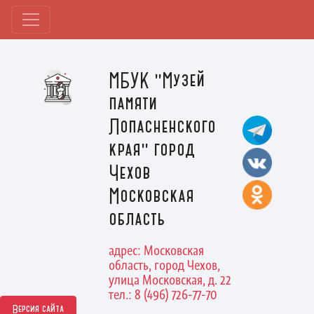
МБУК "Музей
памяти
Лопасненского
края" город
Чехов
Московская
область
адрес: Московская
область, город Чехов,
улица Московская, д. 22
тел.: 8 (496) 726-77-70
Версия сайта