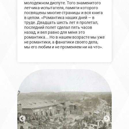
молодежном диспуте. Того знаменитого
летчика-испытателя, памяти которого
посвящены многие страницы и вся книга
в целом. «Романтика наших дней — в
труде. Двадцать шесть лет я пролетал,
последний полет сделал пять часов
назад, и вел равно для меня это
романтика... Но в нашем возрасте мы уже
не романтики, а фанатики своего дела,
мы его любим и не променяем ни на что».