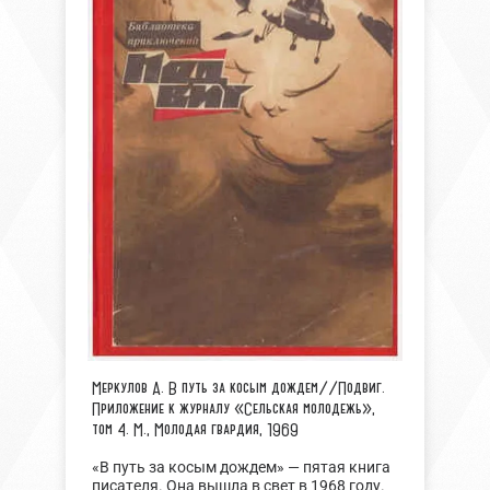
Меркулов А.
В путь за косым дождем
//Подвиг.
Приложение к журналу «Сельская молодежь»,
том 4. М., Молодая гвардия, 1969
«В путь за косым дождем» — пятая книга
писателя. Она вышла в свет в 1968 году.