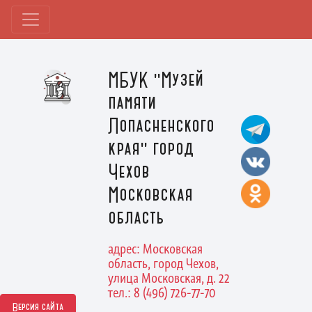
МБУК "Музей
памяти
Лопасненского
края" город
Чехов
Московская
область
адрес: Московская
область, город Чехов,
улица Московская, д. 22
тел.: 8 (496) 726-77-70
Версия сайта