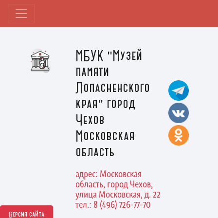
МБУК "Музей
памяти
Лопасненского
края" город
Чехов
Московская
область
адрес: Московская
область, город Чехов,
улица Московская, д. 22
тел.: 8 (496) 726-77-70
Версия сайта