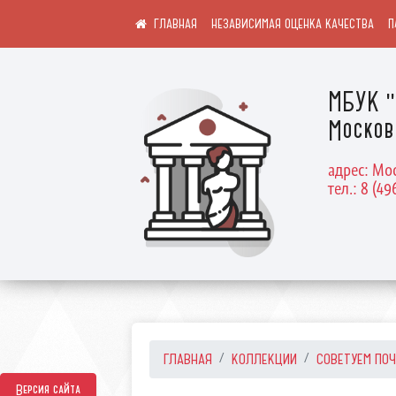
НЕЗАВИСИМАЯ ОЦЕНКА КАЧЕСТВА
П
МБУК "
Москов
адрес: Мос
тел.: 8 (49
ГЛАВНАЯ
КОЛЛЕКЦИИ
СОВЕТУЕМ ПО
Версия сайта