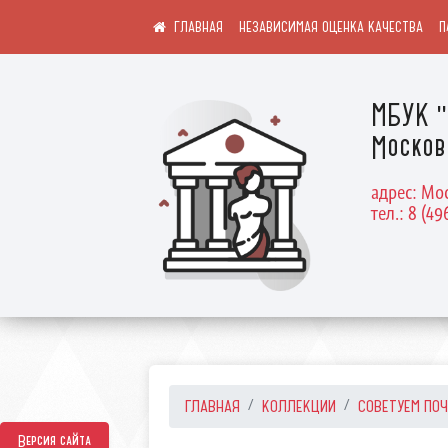
НЕЗАВИСИМАЯ ОЦЕНКА КАЧЕСТВА
П
МБУК "
Москов
адрес: Мос
тел.: 8 (49
ГЛАВНАЯ
КОЛЛЕКЦИИ
СОВЕТУЕМ ПО
Версия сайта