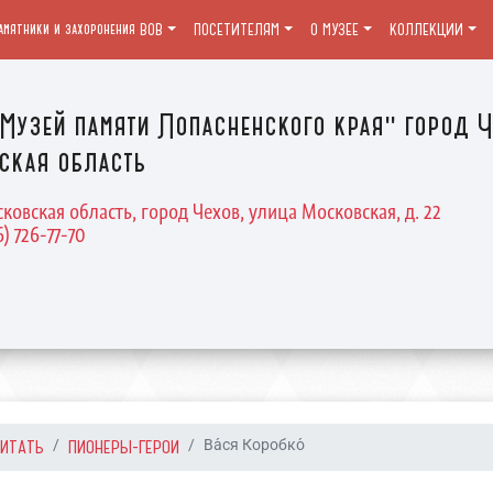
амятники и захоронения ВОВ
ПОСЕТИТЕЛЯМ
О МУЗЕЕ
КОЛЛЕКЦИИ
Музей памяти Лопасненского края" город Ч
ская область
ковская область, город Чехов, улица Московская, д. 22
6) 726-77-70
ЧИТАТЬ
ПИОНЕРЫ-ГЕРОИ
Ва́ся Коробко́