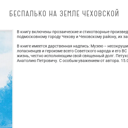
БЕСПАЛЬКО НА ЗЕМЛЕ ЧЕХОВСКОЙ
В книгу включены прозаические и стихотворные произвед
подмосковному городу Чехову и Чеховскому району, их 
В книге имеется дарственная надпись: Музею – несокруши
лопасненцев и героизме всего Советского народа и его В
жизнь, честно исполняющим свой священный долг. Петух
Анатолию Петровичу. С особым уважением от автора. 15.04