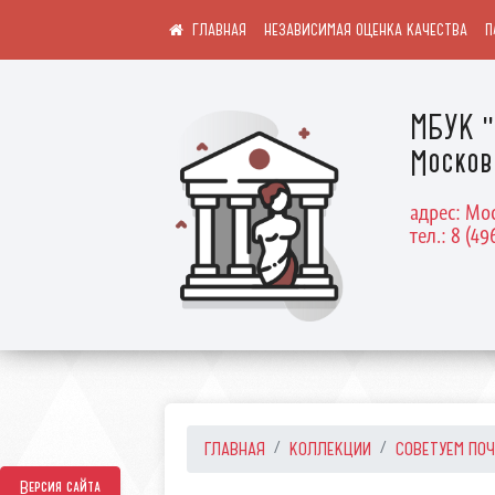
НЕЗАВИСИМАЯ ОЦЕНКА КАЧЕСТВА
П
МБУК "
Москов
адрес: Мос
тел.: 8 (49
ГЛАВНАЯ
КОЛЛЕКЦИИ
СОВЕТУЕМ ПО
Версия сайта