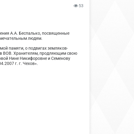
53
ения А.А. Беспалько, посвященные
замечательным людям.
мой памяти, о подвигах земляков-
С в ВОВ. Хранителям, продляющим свою
овой Нине Никифоровне и Семенову
.2007 г. г. Чехов».