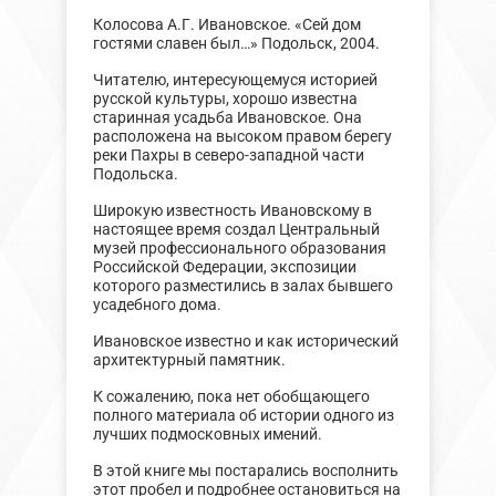
Колосова А.Г. Ивановское. «Сей дом
гостями славен был…» Подольск, 2004.
Читателю, интересующемуся историей
русской культуры, хорошо известна
старинная усадьба Ивановское. Она
расположена на высоком правом берегу
реки Пахры в северо-западной части
Подольска.
Широкую известность Ивановскому в
настоящее время создал Центральный
музей профессионального образования
Российской Федерации, экспозиции
которого разместились в залах бывшего
усадебного дома.
Ивановское известно и как исторический
архитектурный памятник.
К сожалению, пока нет обобщающего
полного материала об истории одного из
лучших подмосковных имений.
В этой книге мы постарались восполнить
этот пробел и подробнее остановиться на