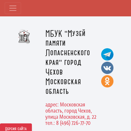
МБУК "Музей
памяти
Лопасненского
края" город
Чехов
Московская
область
адрес: Московская
область, город Чехов,
улица Московская, д. 22
тел.: 8 (496) 726-77-70
Версия сайта