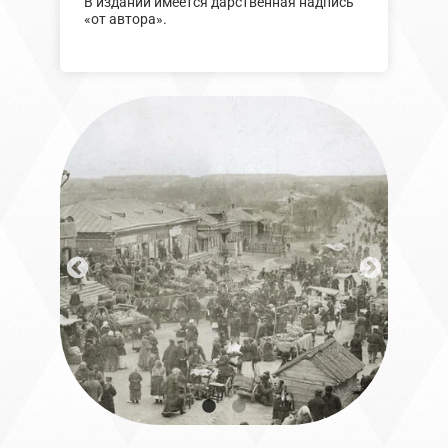
В издании имеется дарственная надпись
«от автора».