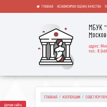
НЕЗАВИСИМАЯ ОЦЕНКА КАЧЕСТВА
П
МБУК "
Москов
адрес: Мос
тел.: 8 (49
ГЛАВНАЯ
КОЛЛЕКЦИИ
СОВЕТУЕМ ПО
Версия сайта