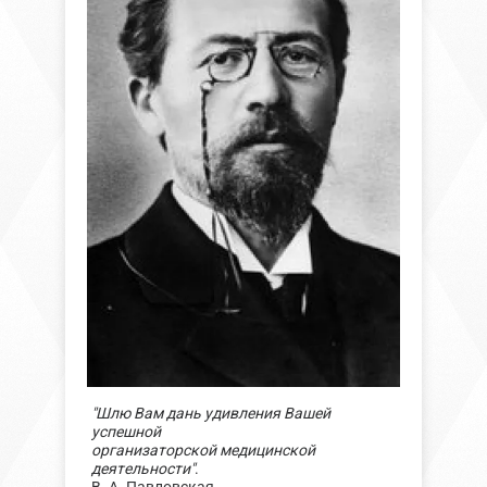
"Шлю Вам дань удивления Вашей
успешной
организаторской медицинской
деятельности"
.
В. А. Павловская.