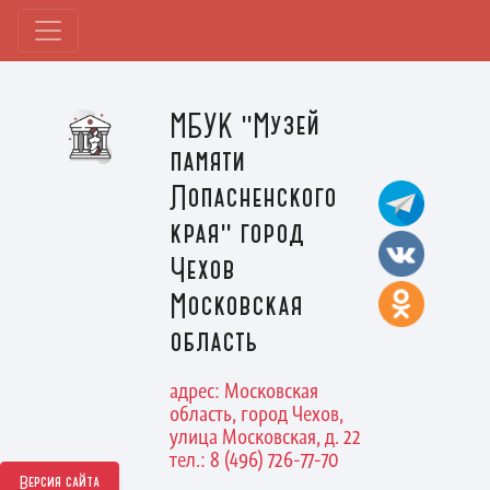
МБУК "Музей
памяти
Лопасненского
края" город
Чехов
Московская
область
адрес: Московская
область, город Чехов,
улица Московская, д. 22
тел.: 8 (496) 726-77-70
Версия сайта