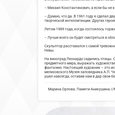
– Михаил Константинович, а если бы не к
– Думаю, что да. В 1961 году я сделал 
творческой интеллигенции. Других героев
Летом 1989 года, когда состоялось торж
– Лучше всего он будет смотреться в обл
Скульптор расставался с самой тревожн
Невы.
На виноград Леонардо садились птицы. 
предметного мира, выражать художестве
фантазию. Настоящий художник – это ис
мелиховского Музея-заповедника А.П. Ч
ушел навсегда, оставив нам в дар свои 
Марина Орлова. Памяти Аникушина //М