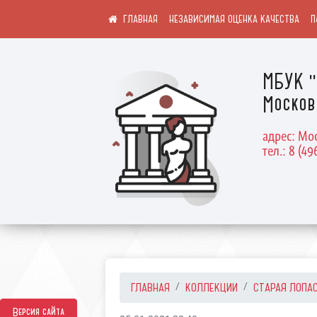
НЕЗАВИСИМАЯ ОЦЕНКА КАЧЕСТВА
П
МБУК "
Москов
адрес: Мос
тел.: 8 (49
ГЛАВНАЯ
КОЛЛЕКЦИИ
СТАРАЯ ЛОПА
Версия сайта