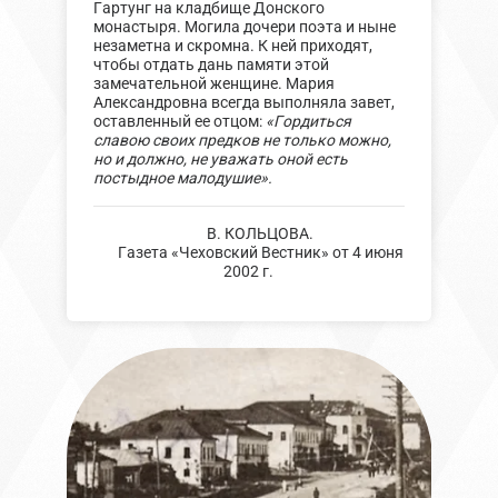
Гартунг на кладбище Донского
монастыря. Могила дочери поэта и ныне
незаметна и скромна. К ней приходят,
чтобы отдать дань памяти этой
замечательной женщине. Мария
Александровна всегда выполняла завет,
оставленный ее отцом:
«Гордиться
славою своих предков не только можно,
но и должно, не уважать оной есть
постыдное малодушие».
В. КОЛЬЦОВА.
Газета «Чеховский Вестник» от 4 июня
2002 г.