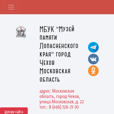
МБУК "Музей
памяти
Лопасненского
края" город
Чехов
Московская
область
адрес: Московская
область, город Чехов,
улица Московская, д. 22
тел.: 8 (496) 726-77-70
Версия сайта