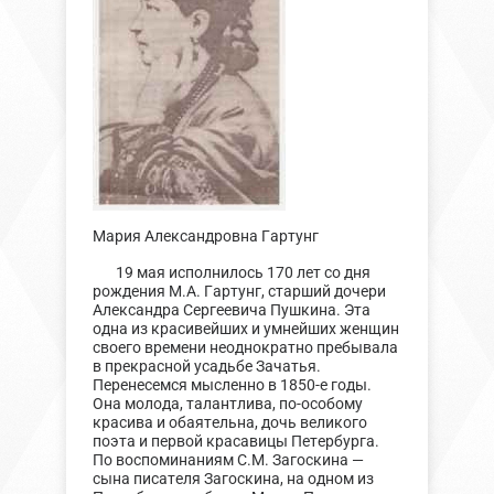
Мария Александровна Гартунг
19 мая исполнилось 170 лет со дня
рождения М.А. Гартунг, старший дочери
Александра Сергеевича Пушкина. Эта
одна из красивейших и умнейших женщин
своего времени неоднократно пребывала
в прекрасной усадьбе Зачатья.
Перенесемся мысленно в 1850-е годы.
Она молода, талантлива, по-особому
красива и обаятельна, дочь великого
поэта и первой красавицы Петербурга.
По воспоминаниям С.М. Загоскина —
сына писателя Загоскина, на одном из