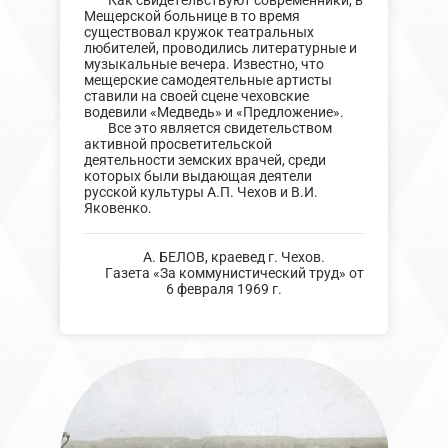
Как свидетельствуют современники, в
Мещерской больнице в то время
существовал кружок театральных
любителей, проводились литературные и
музыкальные вечера. Известно, что
мещерские самодеятельные артисты
ставили на своей сцене чеховские
водевили «Медведь» и «Предложение».
Все это является свидетельством
активной просветительской
деятельности земских врачей, среди
которых были выдающая деятели
русской культуры А.П. Чехов и В.И.
Яковенко.
А. БЕЛОВ, краевед г. Чехов.
Газета «За коммунистический труд» от
6 февраля 1969 г.