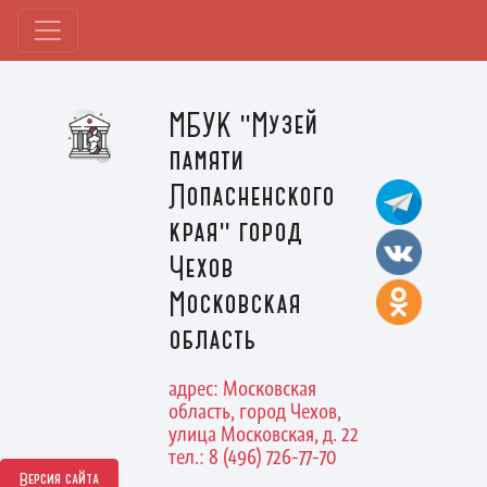
МБУК "Музей
памяти
Лопасненского
края" город
Чехов
Московская
область
адрес: Московская
область, город Чехов,
улица Московская, д. 22
тел.: 8 (496) 726-77-70
Версия сайта