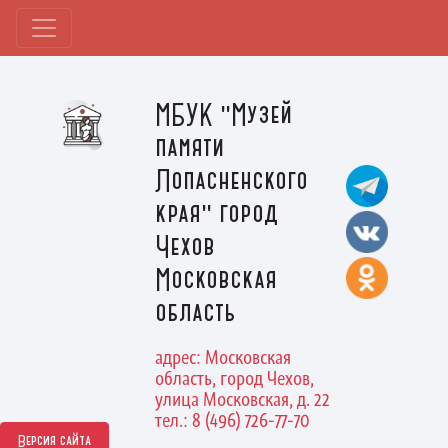
МБУК "Музей
памяти
Лопасненского
края" город
Чехов
Московская
область
адрес: Московская
область, город Чехов,
улица Московская, д. 22
тел.: 8 (496) 726-77-70
Версия сайта