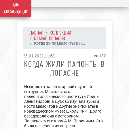
для
слабовидящих
ГЛАВНАЯ
КОЛЛЕКЦИИ
СТАРАЯ ЛОПАСНЯ
Когда жили мамонты в Л...
26.01.2021 11:53
132
КОГДА ЖИЛИ МАМОНТЫ В
ЛОПАСНЕ
Несколько часов старший научный
сотрудник Московского
палеонтологического института Ирина
Александровна Дубово изучала зубы и
кости мамонтов и другие экс-понаты в
краеведческом музее школы № 4. Долго
беседовала она с историком
Лопасненского края А.М. Прокиным. Это
была не первая их встреча.