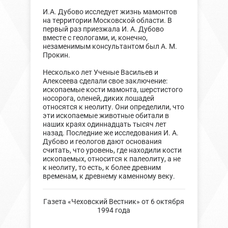
И.А. Дубово исследует жизнь мамонтов
на территории Московской области. В
первый раз приезжала И. А. Дубово
вместе с геологами, и, конечно,
незаменимым консультантом был А. М.
Прокин.
Несколько лет Ученые Васильев и
Алексеева сделали свое заключение:
ископаемые кости мамонта, шерстистого
носорога, оленей, диких лошадей
относятся к неолиту. Они определили, что
эти ископаемые животные обитали в
наших краях одиннадцать тысяч лет
назад. Последние же исследования И. А.
Дубово и геологов дают основания
считать, что уровень, где находили кости
ископаемых, относится к палеолиту, а не
к неолиту, то есть, к более древним
временам, к древнему каменному веку.
Газета «Чеховский Вестник» от 6 октября
1994 года