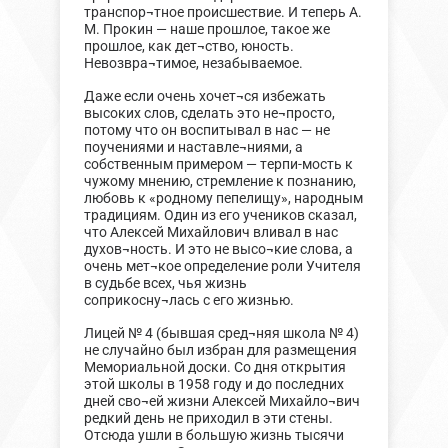
транспор¬тное происшествие. И теперь А.
М. Прокин — наше прошлое, такое же
прошлое, как дет¬ство, юность.
Невозвра¬тимое, незабываемое.
Даже если очень хочет¬ся избежать
высоких слов, сделать это не¬просто,
потому что он воспитывал в нас — не
поучениями и наставле¬ниями, а
собственным примером — терпи-мость к
чужому мнению, стремление к познанию,
любовь к «родному пепелищу», народным
традициям. Один из его учеников сказал,
что Алексей Михайлович вливал в нас
духов¬ность. И это не высо¬кие слова, а
очень мет¬кое определение роли Учителя
в судьбе всех, чья жизнь
соприкосну¬лась с его жизнью.
Лицей № 4 (бывшая сред¬няя школа № 4)
не случайно был избран для размещения
Мемориальной доски. Со дня открытия
этой школы в 1958 году и до последних
дней сво¬ей жизни Алексей Михайло¬вич
редкий день не приходил в эти стены.
Отсюда ушли в большую жизнь тысячи