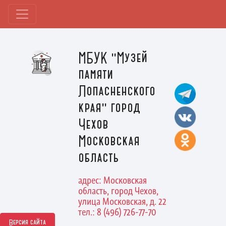
МБУК "Музей
памяти
Лопасненского
края" город
Чехов
Московская
область
адрес: Московская
область, город Чехов,
улица Московская, д. 22
тел.: 8 (496) 726-77-70
Версия сайта