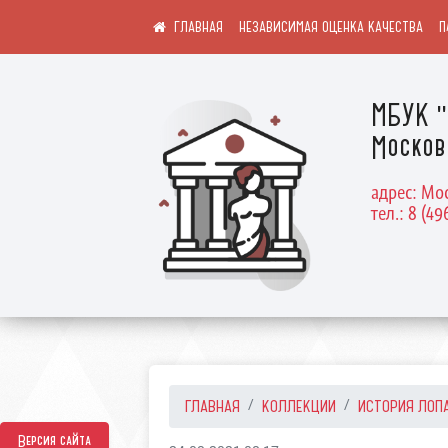
НЕЗАВИСИМАЯ ОЦЕНКА КАЧЕСТВА
П
МБУК "
Москов
адрес: Мос
тел.: 8 (49
ГЛАВНАЯ
КОЛЛЕКЦИИ
ИСТОРИЯ ЛОП
Версия сайта