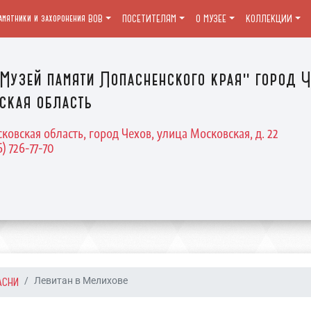
амятники и захоронения ВОВ
ПОСЕТИТЕЛЯМ
О МУЗЕЕ
КОЛЛЕКЦИИ
Музей памяти Лопасненского края" город Ч
ская область
ковская область, город Чехов, улица Московская, д. 22
6) 726-77-70
АСНИ
Левитан в Мелихове