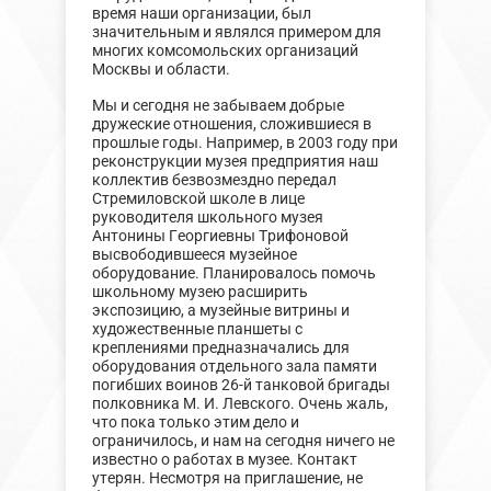
время наши организации, был
значительным и являлся примером для
многих комсомольских организаций
Москвы и области.
Мы и сегодня не забываем добрые
дружеские отношения, сложившиеся в
прошлые годы. Например, в 2003 году при
реконструкции музея предприятия наш
коллектив безвозмездно передал
Стремиловской школе в лице
руководителя школьного музея
Антонины Георгиевны Трифоновой
высвободившееся музейное
оборудование. Планировалось помочь
школьному музею расширить
экспозицию, а музейные витрины и
художественные планшеты с
креплениями предназначались для
оборудования отдельного зала памяти
погибших воинов 26-й танковой бригады
полковника М. И. Левского. Очень жаль,
что пока только этим дело и
ограничилось, и нам на сегодня ничего не
известно о работах в музее. Контакт
утерян. Несмотря на приглашение, не