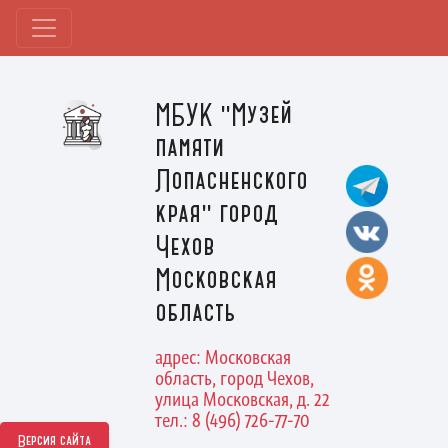
МБУК "Музей
памяти
Лопасненского
края" город
Чехов
Московская
область
адрес: Московская
область, город Чехов,
улица Московская, д. 22
тел.: 8 (496) 726-77-70
Версия сайта