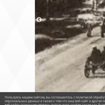
Пользуясь нашим сайтом, вы соглашаетесь с политикой обрабо
персональных данных а также с тем что наш веб-сайт и другие
веб-сайту сторонние сервисы используют cookies такие как Янд