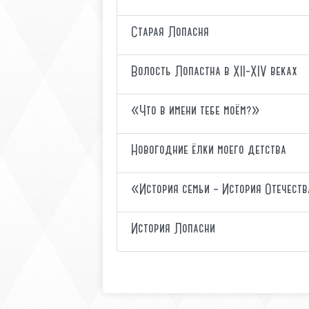
Старая Лопасня
Волость Лопастна в XII-XIV веках
«Что в имени тебе моём?»
Новогодние ёлки моего детства
«История семьи – История Отечест
История Лопасни