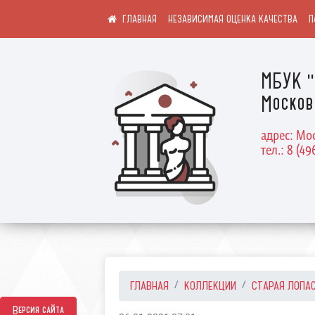
НЕЗАВИСИМАЯ ОЦЕНКА КАЧЕСТВА
П
МБУК "
Москов
адрес: Мос
тел.: 8 (49
ГЛАВНАЯ
КОЛЛЕКЦИИ
СТАРАЯ ЛОПА
Версия сайта